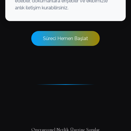
edebilir, dokümanlara erişebilir ve ekibimizle
anlık iletişim kurabilirsiniz.
Süreci Hemen Başlat
Operasyonel Netlik Üzerine Sorular