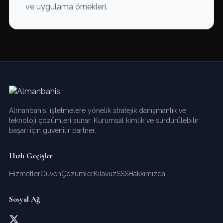
ve uygulama örnekleri.
Almanbahis, işletmelere yönelik stratejik danışmanlık ve
teknoloji çözümleri sunar. Kurumsal kimlik ve sürdürülebilir
başarı için güvenilir partner.
Hızlı Geçişler
Hizmetler
Güven
Çözümler
Kılavuz
SSS
Hakkımızda
Sosyal Ağ