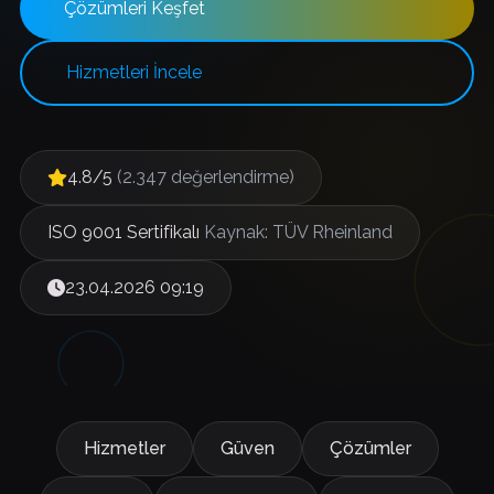
Çözümleri Keşfet
Hizmetleri İncele
4.8/5
(2.347 değerlendirme)
ISO 9001 Sertifikalı
Kaynak: TÜV Rheinland
23.04.2026 09:19
Hizmetler
Güven
Çözümler