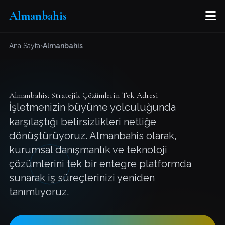
M
Almanbahis
Ana Sayfa
›
Almanbahis
Almanbahis: Stratejik Çözümlerin Tek Adresi
İşletmenizin büyüme yolculuğunda
karşılaştığı belirsizlikleri netliğe
dönüştürüyoruz. Almanbahis olarak,
kurumsal danışmanlık ve teknoloji
çözümlerini tek bir entegre platformda
sunarak iş süreçlerinizi yeniden
tanımlıyoruz.