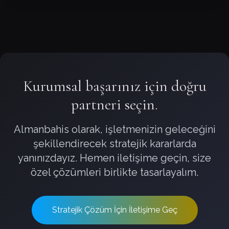
Kurumsal başarınız için doğru
partneri seçin.
Almanbahis olarak, işletmenizin geleceğini
şekillendirecek stratejik kararlarda
yanınızdayız. Hemen iletişime geçin, size
özel çözümleri birlikte tasarlayalım.
Stratejik Çözüm İçin İletişime Geç