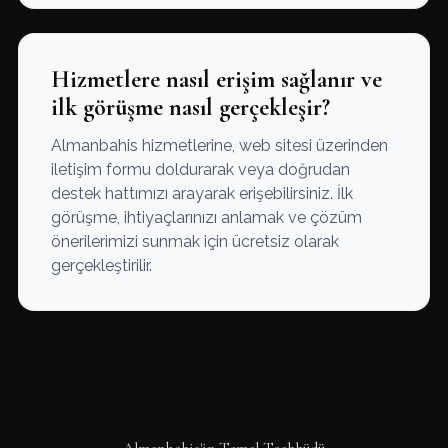
Hizmetlere nasıl erişim sağlanır ve
ilk görüşme nasıl gerçekleşir?
Almanbahis hizmetlerine, web sitesi üzerinden
iletişim formu doldurarak veya doğrudan
destek hattımızı arayarak erişebilirsiniz. İlk
görüşme, ihtiyaçlarınızı anlamak ve çözüm
önerilerimizi sunmak için ücretsiz olarak
gerçekleştirilir.