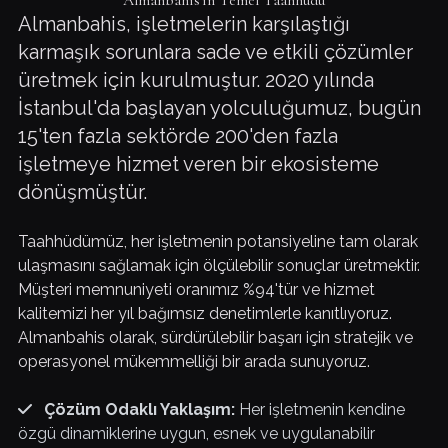
Almanbahis'in Temel Taahhüdü
Almanbahis, işletmelerin karşılaştığı
karmaşık sorunlara sade ve etkili çözümler
üretmek için kurulmuştur. 2020 yılında
İstanbul'da başlayan yolculuğumuz, bugün
15'ten fazla sektörde 200'den fazla
işletmeye hizmet veren bir ekosisteme
dönüşmüştür.
Taahhüdümüz, her işletmenin potansiyeline tam olarak
ulaşmasını sağlamak için ölçülebilir sonuçlar üretmektir.
Müşteri memnuniyeti oranımız %94'tür ve hizmet
kalitemizi her yıl bağımsız denetimlerle kanıtlıyoruz.
Almanbahis olarak, sürdürülebilir başarı için stratejik ve
operasyonel mükemmelliği bir arada sunuyoruz.
Çözüm Odaklı Yaklaşım:
Her işletmenin kendine
özgü dinamiklerine uygun, esnek ve uygulanabilir