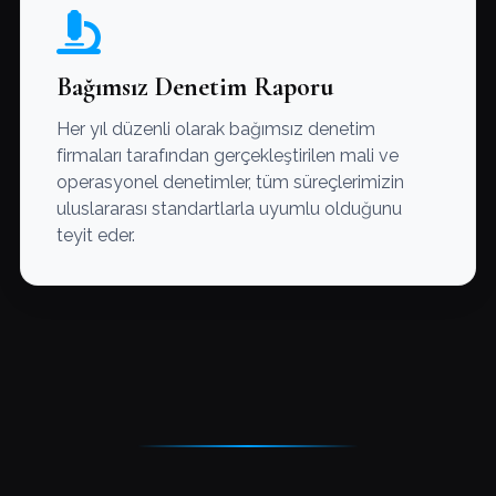
Bağımsız Denetim Raporu
Her yıl düzenli olarak bağımsız denetim
firmaları tarafından gerçekleştirilen mali ve
operasyonel denetimler, tüm süreçlerimizin
uluslararası standartlarla uyumlu olduğunu
teyit eder.