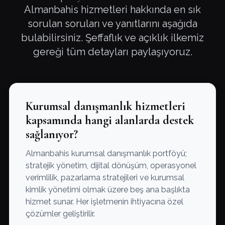
Almanbahis hizmetleri hakkında en sık
sorulan soruları ve yanıtlarını aşağıda
bulabilirsiniz. Şeffaflık ve açıklık ilkemiz
gereği tüm detayları paylaşıyoruz.
Kurumsal danışmanlık hizmetleri
kapsamında hangi alanlarda destek
sağlanıyor?
Almanbahis kurumsal danışmanlık portföyü;
stratejik yönetim, dijital dönüşüm, operasyonel
verimlilik, pazarlama stratejileri ve kurumsal
kimlik yönetimi olmak üzere beş ana başlıkta
hizmet sunar. Her işletmenin ihtiyacına özel
çözümler geliştirilir.