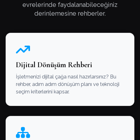
evrelerinde faydalanabileceğiniz
derinlemesine rehberler.
Dijital Dönüşüm Rehberi
İşletmenizi dijital çağa nasıl hazırlarsınız? Bu
rehber, adım adım dönüşüm planı ve teknoloji
seçim kriterlerini kapsar.