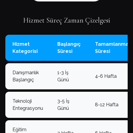
Hizmet Süreç Zaman Çizelgesi
Hizmet
Başlangıç
Tamamlanma
Kategorisi
Süresi
Süresi
Danışmanlık
1-3 İş
4-6 Hafta
Başlangıç
Günü
Teknoloji
3-5 İş
8-12 Hafta
Entegrasyonu
Günü
Eğitim