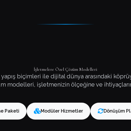
İşletmelere Özel Çözüm Modelleri
 yapış biçimleri ile dijital dünya arasındaki köpr
modelleri, işletmenizin ölçeğine ve ihtiyaçların
e Paketi
Modüler Hizmetler
Dönüşüm Pl