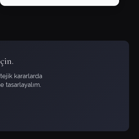
çin.
ejik kararlarda
e tasarlayalım.