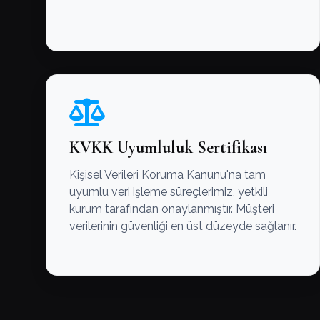
KVKK Uyumluluk Sertifikası
Kişisel Verileri Koruma Kanunu'na tam
uyumlu veri işleme süreçlerimiz, yetkili
kurum tarafından onaylanmıştır. Müşteri
verilerinin güvenliği en üst düzeyde sağlanır.