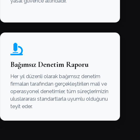
yasal güvence altındadır.
Bağımsız Denetim Raporu
Her yıl düzenli olarak bağımsız denetim
firmaları tarafından gerçekleştirilen mali ve
operasyonel denetimler, tüm süreçlerimizin
uluslararası standartlarla uyumlu olduğunu
teyit eder.