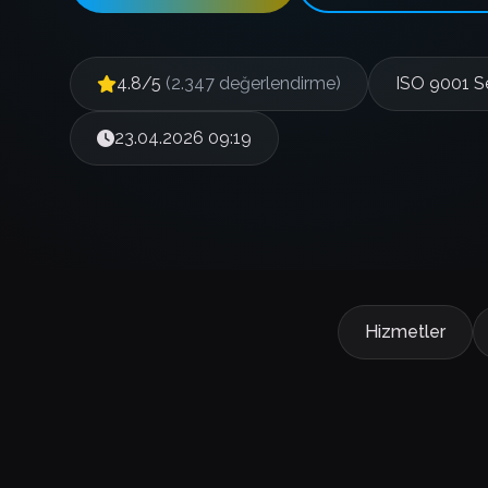
4.8/5
(2.347 değerlendirme)
ISO 9001 Se
23.04.2026 09:19
Hizmetler