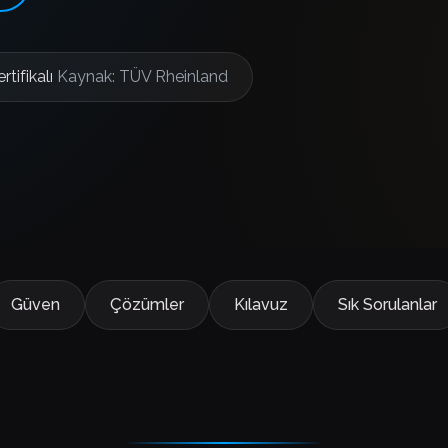
rtifikalı
Kaynak: TÜV Rheinland
Güven
Çözümler
Kılavuz
Sık Sorulanlar