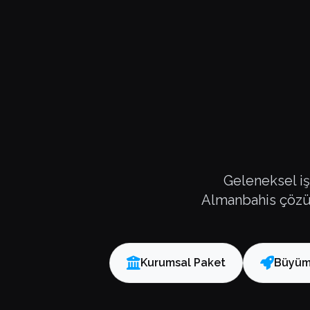
Geleneksel iş
Almanbahis çözüm 
Kurumsal Paket
Büyüm