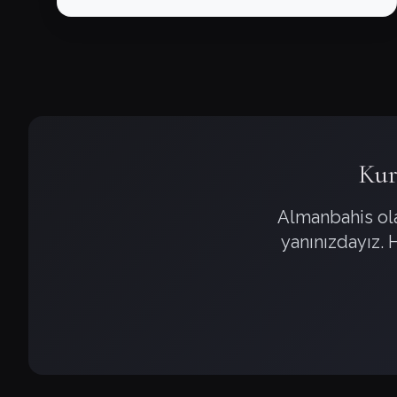
Kur
Almanbahis ola
yanınızdayız. 