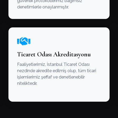
güvenlik protokollerimiz bağımsız
denetimlerle onaylanmıştır.
Ticaret Odası Akreditasyonu
Faaliyetlerimiz, İstanbul Ticaret Odası
nezdinde akredite edilmiş olup, tüm ticari
işlemlerimiz şeffaf ve denetlenebilir
niteliktedir.