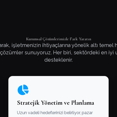
Kurumsal Çözümlerimizle Fark Yaratın
ak, işletmenizin ihtiyaçlarına yönelik altı temel
özümler sunuyoruz. Her biri, sektördeki en iyi
desteklenir.
Stratejik Yönetim ve Planlama
Uzun vadeli hedeflerinizi belirliyor, pazar