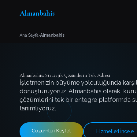
Almanbahis
Ana Sayfa
›
Almanbahis
Almanbahis: Stratejik Çözümlerin Tek Adresi
İşletmenizin büyüme yolculuğunda karşılaşt
dönüştürüyoruz. Almanbahis olarak, kuru
çözümlerini tek bir entegre platformda su
tanımlıyoruz.
Çözümleri Keşfet
Hizmetleri İncele