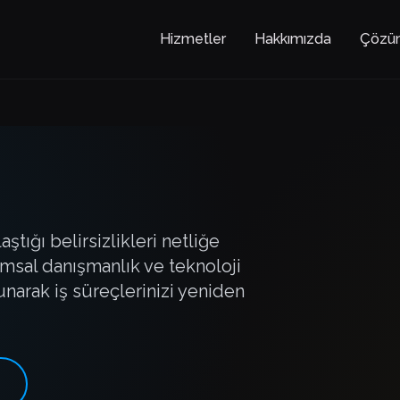
Hizmetler
Hakkımızda
Çözü
ığı belirsizlikleri netliğe
msal danışmanlık ve teknoloji
narak iş süreçlerinizi yeniden