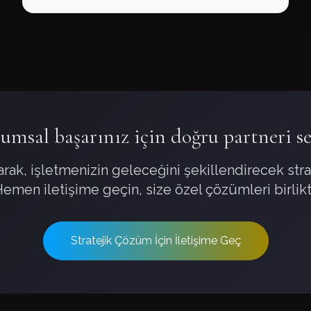
umsal başarınız için doğru partneri se
rak, işletmenizin geleceğini şekillendirecek strat
Hemen iletişime geçin, size özel çözümleri birlikt
Stratejik Çözüm İçin İletişime Geç