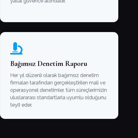
yasal güvence altındadır.
Bağımsız Denetim Raporu
Her yıl düzenli olarak bağımsız denetim
firmaları tarafından gerçekleştirilen mali ve
operasyonel denetimler, tüm süreçlerimizin
uluslararası standartlarla uyumlu olduğunu
teyit eder.