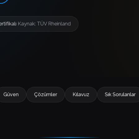
rtifikalı
Kaynak: TÜV Rheinland
Güven
Çözümler
Kılavuz
Sık Sorulanlar