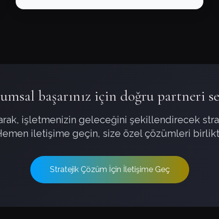
umsal başarınız için doğru partneri se
rak, işletmenizin geleceğini şekillendirecek strat
Hemen iletişime geçin, size özel çözümleri birlikt
Stratejik Çözüm İçin İletişime Geç