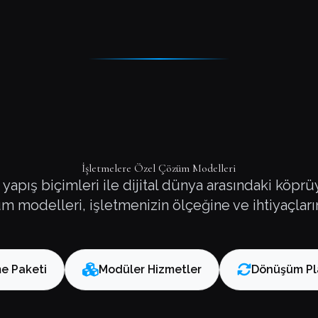
İşletmelere Özel Çözüm Modelleri
 yapış biçimleri ile dijital dünya arasındaki köpr
modelleri, işletmenizin ölçeğine ve ihtiyaçların
e Paketi
Modüler Hizmetler
Dönüşüm Pl