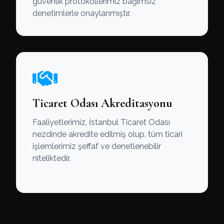
güvenlik protokollerimiz bağımsız
denetimlerle onaylanmıştır.
Ticaret Odası Akreditasyonu
Faaliyetlerimiz, İstanbul Ticaret Odası
nezdinde akredite edilmiş olup, tüm ticari
işlemlerimiz şeffaf ve denetlenebilir
niteliktedir.