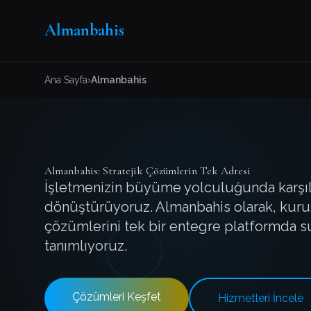
Almanbahis
Ana Sayfa
›
Almanbahis
Almanbahis: Stratejik Çözümlerin Tek Adresi
İşletmenizin büyüme yolculuğunda karşılaşt
dönüştürüyoruz. Almanbahis olarak, kuru
çözümlerini tek bir entegre platformda su
tanımlıyoruz.
Çözümleri Keşfet
Hizmetleri İncele