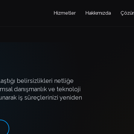
Hizmetler
Hakkımızda
Çözü
ığı belirsizlikleri netliğe
msal danışmanlık ve teknoloji
narak iş süreçlerinizi yeniden