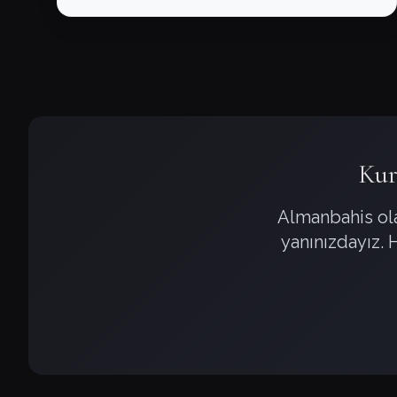
Kur
Almanbahis ola
yanınızdayız. 