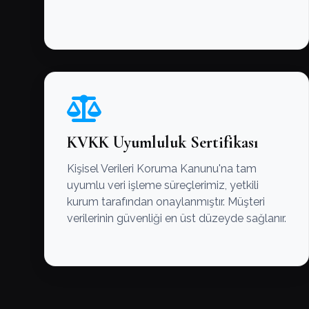
KVKK Uyumluluk Sertifikası
Kişisel Verileri Koruma Kanunu'na tam
uyumlu veri işleme süreçlerimiz, yetkili
kurum tarafından onaylanmıştır. Müşteri
verilerinin güvenliği en üst düzeyde sağlanır.