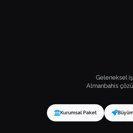
Geleneksel iş
Almanbahis çözüm 
Kurumsal Paket
Büyüm