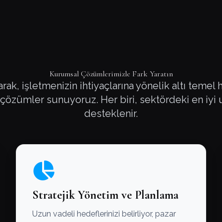
Kurumsal Çözümlerimizle Fark Yaratın
ak, işletmenizin ihtiyaçlarına yönelik altı temel
özümler sunuyoruz. Her biri, sektördeki en iyi
desteklenir.
Stratejik Yönetim ve Planlama
Uzun vadeli hedeflerinizi belirliyor, pazar