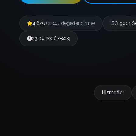
4.8/5
(2.347 değerlendirme)
ISO 9001 Se
23.04.2026 09:19
Hizmetler