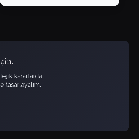
çin.
ejik kararlarda
e tasarlayalım.