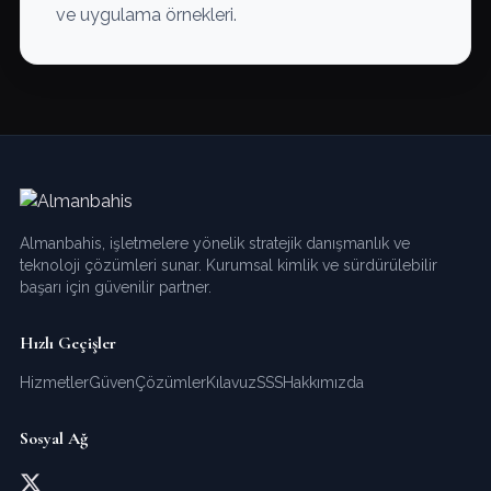
ve uygulama örnekleri.
Almanbahis, işletmelere yönelik stratejik danışmanlık ve
teknoloji çözümleri sunar. Kurumsal kimlik ve sürdürülebilir
başarı için güvenilir partner.
Hızlı Geçişler
Hizmetler
Güven
Çözümler
Kılavuz
SSS
Hakkımızda
Sosyal Ağ