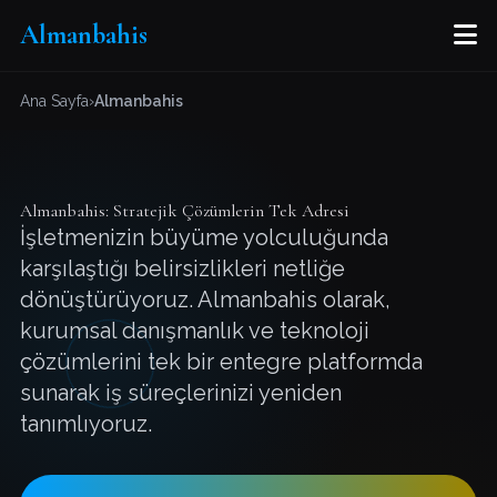
M
Almanbahis
Ana Sayfa
›
Almanbahis
Almanbahis: Stratejik Çözümlerin Tek Adresi
İşletmenizin büyüme yolculuğunda
karşılaştığı belirsizlikleri netliğe
dönüştürüyoruz. Almanbahis olarak,
kurumsal danışmanlık ve teknoloji
çözümlerini tek bir entegre platformda
sunarak iş süreçlerinizi yeniden
tanımlıyoruz.