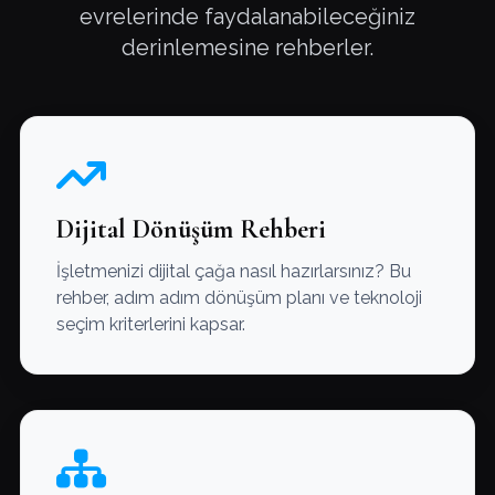
evrelerinde faydalanabileceğiniz
derinlemesine rehberler.
Dijital Dönüşüm Rehberi
İşletmenizi dijital çağa nasıl hazırlarsınız? Bu
rehber, adım adım dönüşüm planı ve teknoloji
seçim kriterlerini kapsar.