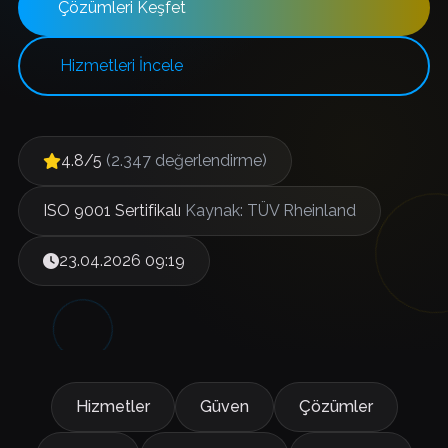
Çözümleri Keşfet
Hizmetleri İncele
4.8/5
(2.347 değerlendirme)
ISO 9001 Sertifikalı
Kaynak: TÜV Rheinland
23.04.2026 09:19
Hizmetler
Güven
Çözümler