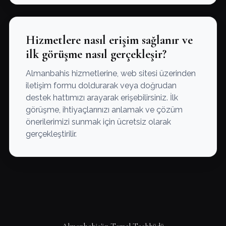
Hizmetlere nasıl erişim sağlanır ve
ilk görüşme nasıl gerçekleşir?
Almanbahis hizmetlerine, web sitesi üzerinden
iletişim formu doldurarak veya doğrudan
destek hattımızı arayarak erişebilirsiniz. İlk
görüşme, ihtiyaçlarınızı anlamak ve çözüm
önerilerimizi sunmak için ücretsiz olarak
gerçekleştirilir.