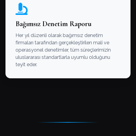
Bağımsız Denetim Raporu
Her yıl düzenli olarak bağımsız denetim
firmaları tarafından gerçekleştirilen mali ve
operasyonel denetimler, tüm süreçlerimizin
uluslararası standartlarla uyumlu olduğunu
teyit eder.