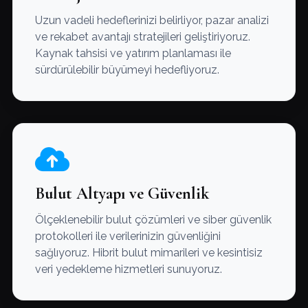
Uzun vadeli hedeflerinizi belirliyor, pazar analizi
ve rekabet avantajı stratejileri geliştiriyoruz.
Kaynak tahsisi ve yatırım planlaması ile
sürdürülebilir büyümeyi hedefliyoruz.
Bulut Altyapı ve Güvenlik
Ölçeklenebilir bulut çözümleri ve siber güvenlik
protokolleri ile verilerinizin güvenliğini
sağlıyoruz. Hibrit bulut mimarileri ve kesintisiz
veri yedekleme hizmetleri sunuyoruz.