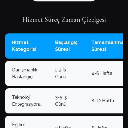
Hizmet Süreç Zaman Çizelgesi
Hizmet
Başlangıç
Tamamlanma
Kategorisi
Süresi
Süresi
Danışmanlık
1-3 İş
4-6 Hafta
Başlangıç
Günü
Teknoloji
3-5 İş
8-12 Hafta
Entegrasyonu
Günü
Eğitim