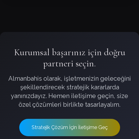
Kurumsal başarınız için doğru
partneri seçin.
Almanbahis olarak, işletmenizin geleceğini
şekillendirecek stratejik kararlarda
yanınızdayız. Hemen iletişime geçin, size
özel çözümleri birlikte tasarlayalım.
Stratejik Çözüm İçin İletişime Geç