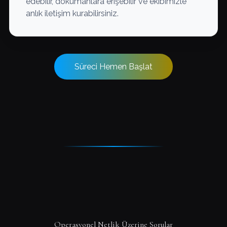
edebilir, dokümanlara erişebilir ve ekibimizle
anlık iletişim kurabilirsiniz.
Süreci Hemen Başlat
Operasyonel Netlik Üzerine Sorular