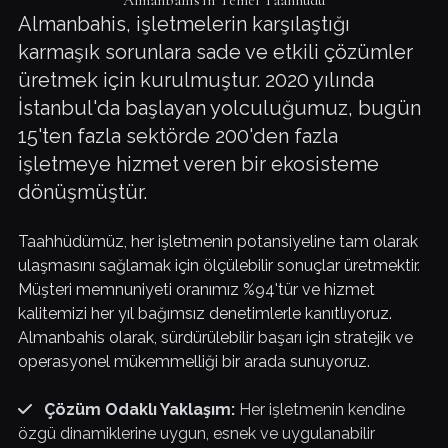
Almanbahis'in Temel Taahhüdü
Almanbahis, işletmelerin karşılaştığı
karmaşık sorunlara sade ve etkili çözümler
üretmek için kurulmuştur. 2020 yılında
İstanbul'da başlayan yolculuğumuz, bugün
15'ten fazla sektörde 200'den fazla
işletmeye hizmet veren bir ekosisteme
dönüşmüştür.
Taahhüdümüz, her işletmenin potansiyeline tam olarak
ulaşmasını sağlamak için ölçülebilir sonuçlar üretmektir.
Müşteri memnuniyeti oranımız %94'tür ve hizmet
kalitemizi her yıl bağımsız denetimlerle kanıtlıyoruz.
Almanbahis olarak, sürdürülebilir başarı için stratejik ve
operasyonel mükemmelliği bir arada sunuyoruz.
Çözüm Odaklı Yaklaşım:
Her işletmenin kendine
özgü dinamiklerine uygun, esnek ve uygulanabilir