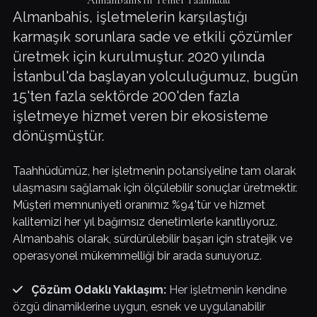
Almanbahis'in Temel Taahhüdü
Almanbahis, işletmelerin karşılaştığı
karmaşık sorunlara sade ve etkili çözümler
üretmek için kurulmuştur. 2020 yılında
İstanbul'da başlayan yolculuğumuz, bugün
15'ten fazla sektörde 200'den fazla
işletmeye hizmet veren bir ekosisteme
dönüşmüştür.
Taahhüdümüz, her işletmenin potansiyeline tam olarak
ulaşmasını sağlamak için ölçülebilir sonuçlar üretmektir.
Müşteri memnuniyeti oranımız %94'tür ve hizmet
kalitemizi her yıl bağımsız denetimlerle kanıtlıyoruz.
Almanbahis olarak, sürdürülebilir başarı için stratejik ve
operasyonel mükemmelliği bir arada sunuyoruz.
Çözüm Odaklı Yaklaşım:
Her işletmenin kendine
özgü dinamiklerine uygun, esnek ve uygulanabilir