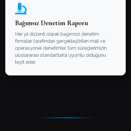
Bağımsız Denetim Raporu
Her yıl düzenli olarak bağımsız denetim
firmaları tarafından gerçekleştirilen mali ve
operasyonel denetimler, tüm süreçlerimizin
uluslararası standartlarla uyumlu olduğunu
teyit eder.