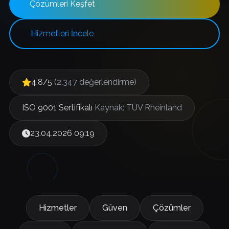
Çözümleri Keşfet
Hizmetleri İncele
4.8/5
(2.347 değerlendirme)
ISO 9001 Sertifikalı
Kaynak: TÜV Rheinland
23.04.2026 09:19
Hizmetler
Güven
Çözümler