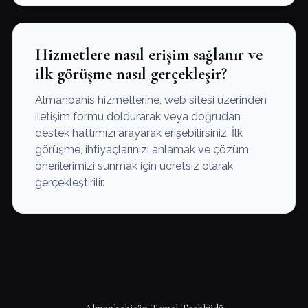
Hizmetlere nasıl erişim sağlanır ve
ilk görüşme nasıl gerçekleşir?
Almanbahis hizmetlerine, web sitesi üzerinden
iletişim formu doldurarak veya doğrudan
destek hattımızı arayarak erişebilirsiniz. İlk
görüşme, ihtiyaçlarınızı anlamak ve çözüm
önerilerimizi sunmak için ücretsiz olarak
gerçekleştirilir.