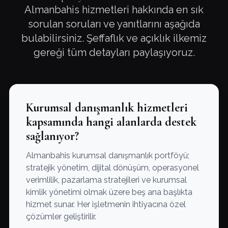
Almanbahis hizmetleri hakkında en sık
sorulan soruları ve yanıtlarını aşağıda
bulabilirsiniz. Şeffaflık ve açıklık ilkemiz
gereği tüm detayları paylaşıyoruz.
Kurumsal danışmanlık hizmetleri
kapsamında hangi alanlarda destek
sağlanıyor?
Almanbahis kurumsal danışmanlık portföyü;
stratejik yönetim, dijital dönüşüm, operasyonel
verimlilik, pazarlama stratejileri ve kurumsal
kimlik yönetimi olmak üzere beş ana başlıkta
hizmet sunar. Her işletmenin ihtiyacına özel
çözümler geliştirilir.