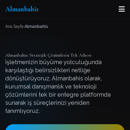
M
Almanbahis
Ana Sayfa
›
Almanbahis
Almanbahis: Stratejik Çözümlerin Tek Adresi
İşletmenizin büyüme yolculuğunda
karşılaştığı belirsizlikleri netliğe
dönüştürüyoruz. Almanbahis olarak,
kurumsal danışmanlık ve teknoloji
çözümlerini tek bir entegre platformda
sunarak iş süreçlerinizi yeniden
tanımlıyoruz.