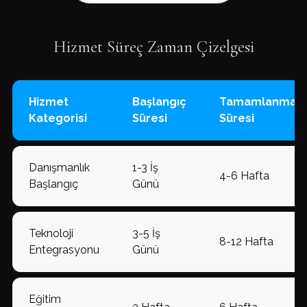
Hizmet Süreç Zaman Çizelgesi
Hizmet
Başlangıç
Tamamlanma
Kategorisi
Süresi
Süresi
Danışmanlık
1-3 İş
4-6 Hafta
Başlangıç
Günü
Teknoloji
3-5 İş
8-12 Hafta
Entegrasyonu
Günü
Eğitim