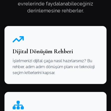
evrelerinde faydalanabileceğiniz
derinlemesine rehberler.
Dijital Dönüşüm Rehberi
İşletmenizi dijital çağa nasıl hazırlarsınız? Bu
rehber, adım adım dönüşüm planı ve teknoloji
seçim kriterlerini kapsar.