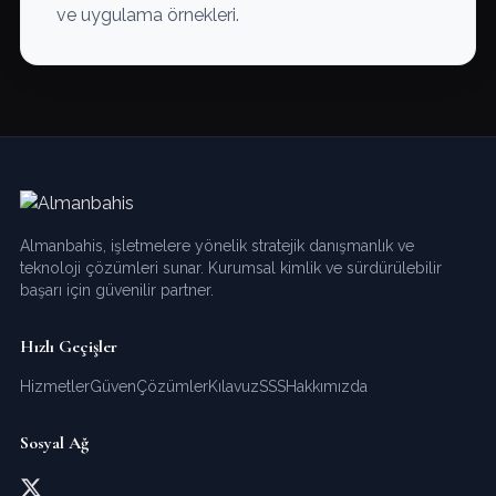
ve uygulama örnekleri.
Almanbahis, işletmelere yönelik stratejik danışmanlık ve
teknoloji çözümleri sunar. Kurumsal kimlik ve sürdürülebilir
başarı için güvenilir partner.
Hızlı Geçişler
Hizmetler
Güven
Çözümler
Kılavuz
SSS
Hakkımızda
Sosyal Ağ