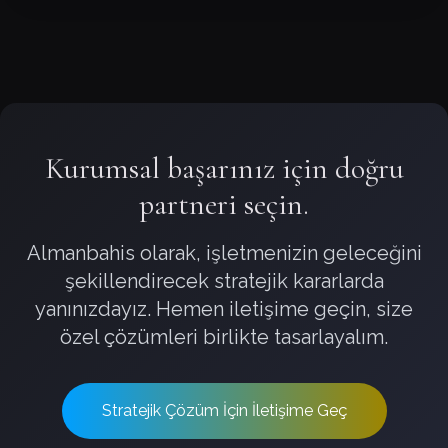
Kurumsal başarınız için doğru
partneri seçin.
Almanbahis olarak, işletmenizin geleceğini
şekillendirecek stratejik kararlarda
yanınızdayız. Hemen iletişime geçin, size
özel çözümleri birlikte tasarlayalım.
Stratejik Çözüm İçin İletişime Geç