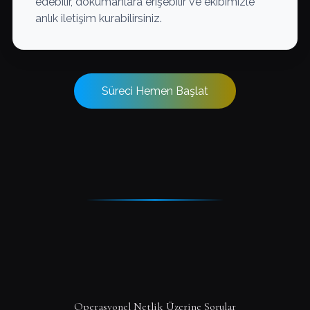
edebilir, dokümanlara erişebilir ve ekibimizle
anlık iletişim kurabilirsiniz.
Süreci Hemen Başlat
Operasyonel Netlik Üzerine Sorular