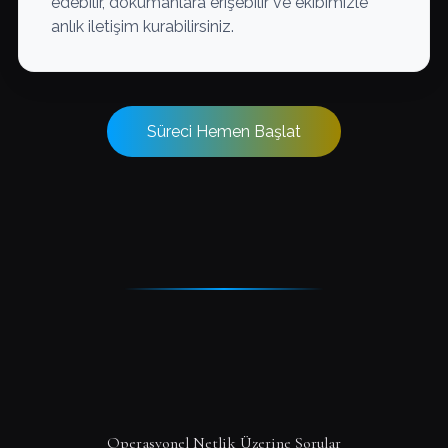
edebilir, dokümanlara erişebilir ve ekibimizle
anlık iletişim kurabilirsiniz.
Süreci Hemen Başlat
Operasyonel Netlik Üzerine Sorular