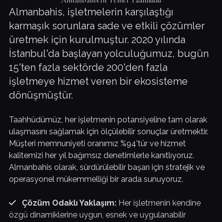
Almanbahis'in Temel Taahhüdü
Almanbahis, işletmelerin karşılaştığı
karmaşık sorunlara sade ve etkili çözümler
üretmek için kurulmuştur. 2020 yılında
İstanbul'da başlayan yolculuğumuz, bugün
15'ten fazla sektörde 200'den fazla
işletmeye hizmet veren bir ekosisteme
dönüşmüştür.
Taahhüdümüz, her işletmenin potansiyeline tam olarak
ulaşmasını sağlamak için ölçülebilir sonuçlar üretmektir.
Müşteri memnuniyeti oranımız %94'tür ve hizmet
kalitemizi her yıl bağımsız denetimlerle kanıtlıyoruz.
Almanbahis olarak, sürdürülebilir başarı için stratejik ve
operasyonel mükemmelliği bir arada sunuyoruz.
Çözüm Odaklı Yaklaşım:
Her işletmenin kendine
özgü dinamiklerine uygun, esnek ve uygulanabilir