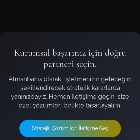
Kurumsal başarınız için doğru
partneri seçin.
Almanbahis olarak, işletmenizin geleceğini
şekillendirecek stratejik kararlarda
yanınızdayız. Hemen iletişime geçin, size
özel çözümleri birlikte tasarlayalım.
Stratejik Çözüm İçin İletişime Geç