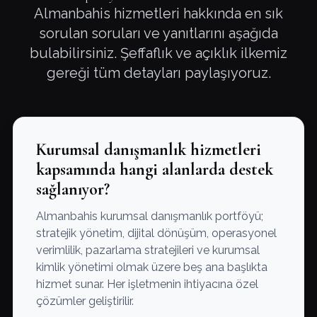
Almanbahis hizmetleri hakkında en sık
sorulan soruları ve yanıtlarını aşağıda
bulabilirsiniz. Şeffaflık ve açıklık ilkemiz
gereği tüm detayları paylaşıyoruz.
Kurumsal danışmanlık hizmetleri
kapsamında hangi alanlarda destek
sağlanıyor?
Almanbahis kurumsal danışmanlık portföyü;
stratejik yönetim, dijital dönüşüm, operasyonel
verimlilik, pazarlama stratejileri ve kurumsal
kimlik yönetimi olmak üzere beş ana başlıkta
hizmet sunar. Her işletmenin ihtiyacına özel
çözümler geliştirilir.