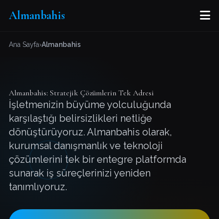
M
Almanbahis
Ana Sayfa
›
Almanbahis
Almanbahis: Stratejik Çözümlerin Tek Adresi
İşletmenizin büyüme yolculuğunda
karşılaştığı belirsizlikleri netliğe
dönüştürüyoruz. Almanbahis olarak,
kurumsal danışmanlık ve teknoloji
çözümlerini tek bir entegre platformda
sunarak iş süreçlerinizi yeniden
tanımlıyoruz.