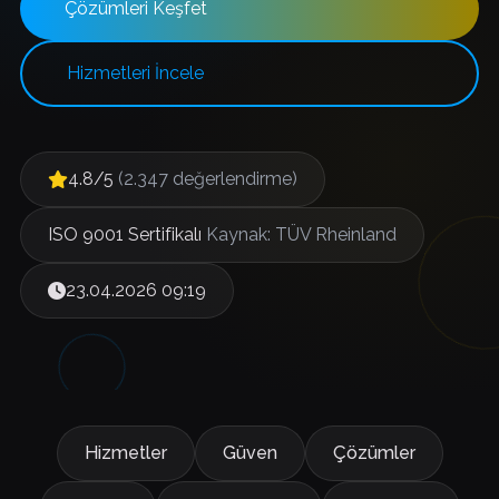
Çözümleri Keşfet
Hizmetleri İncele
4.8/5
(2.347 değerlendirme)
ISO 9001 Sertifikalı
Kaynak: TÜV Rheinland
23.04.2026 09:19
Hizmetler
Güven
Çözümler