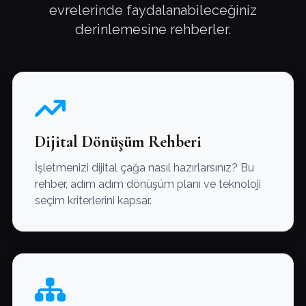
evrelerinde faydalanabileceğiniz
derinlemesine rehberler.
Dijital Dönüşüm Rehberi
İşletmenizi dijital çağa nasıl hazırlarsınız? Bu
rehber, adım adım dönüşüm planı ve teknoloji
seçim kriterlerini kapsar.