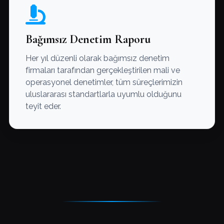
Bağımsız Denetim Raporu
Her yıl düzenli olarak bağımsız denetim
firmaları tarafından gerçekleştirilen mali ve
operasyonel denetimler, tüm süreçlerimizin
uluslararası standartlarla uyumlu olduğunu
teyit eder.