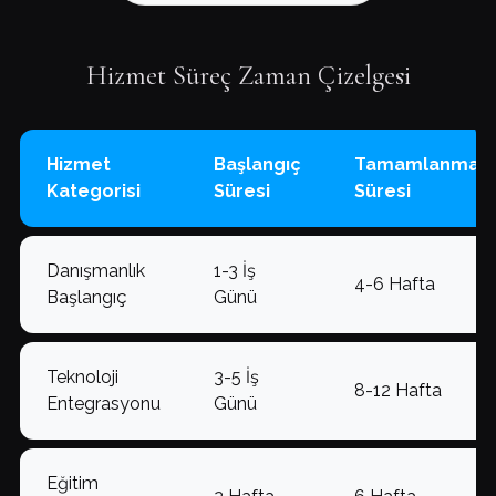
Hizmet Süreç Zaman Çizelgesi
Hizmet
Başlangıç
Tamamlanma
Kategorisi
Süresi
Süresi
Danışmanlık
1-3 İş
4-6 Hafta
Başlangıç
Günü
Teknoloji
3-5 İş
8-12 Hafta
Entegrasyonu
Günü
Eğitim