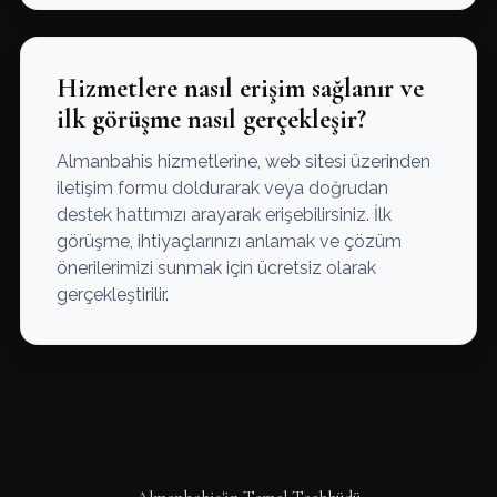
Hizmetlere nasıl erişim sağlanır ve
ilk görüşme nasıl gerçekleşir?
Almanbahis hizmetlerine, web sitesi üzerinden
iletişim formu doldurarak veya doğrudan
destek hattımızı arayarak erişebilirsiniz. İlk
görüşme, ihtiyaçlarınızı anlamak ve çözüm
önerilerimizi sunmak için ücretsiz olarak
gerçekleştirilir.