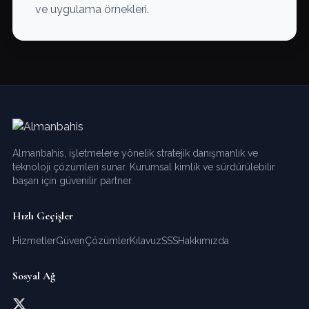
ve uygulama örnekleri.
Almanbahis, işletmelere yönelik stratejik danışmanlık ve
teknoloji çözümleri sunar. Kurumsal kimlik ve sürdürülebilir
başarı için güvenilir partner.
Hızlı Geçişler
Hizmetler
Güven
Çözümler
Kılavuz
SSS
Hakkımızda
Sosyal Ağ